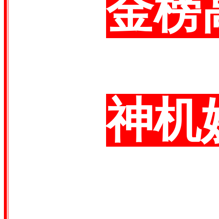
金榜
神机