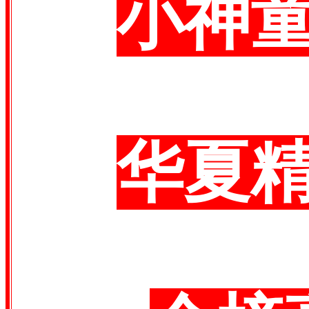
小神
华夏