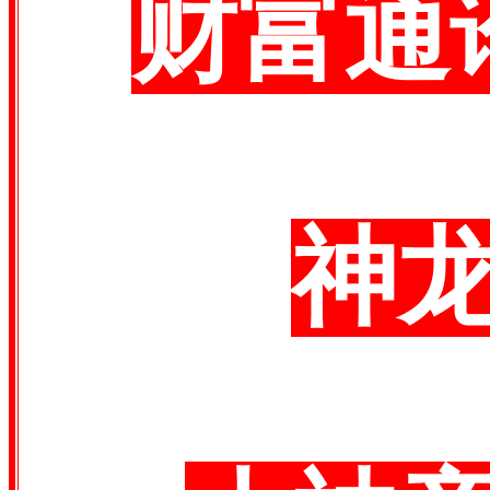
财富通
神